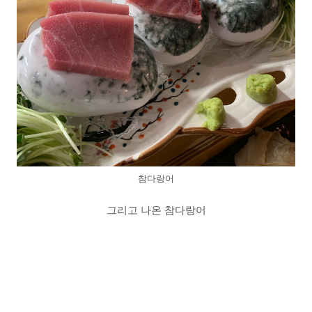
참다랑어
그리고 나온 참다랑어