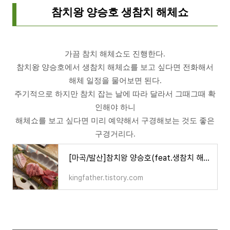
참치왕 양승호 생참치 해체쇼
가끔 참치 해체쇼도 진행한다.
참치왕 양승호에서 생참치 해체쇼를 보고 싶다면 전화해서
해체 일정을 물어보면 된다.
주기적으로 하지만 참치 잡는 날에 따라 달라서 그때그때 확
인해야 하니
해체쇼를 보고 싶다면 미리 예약해서 구경해보는 것도 좋은
구경거리다.
[마곡/발산]참치왕 양승호(feat.생참치 해체쇼)
kingfather.tistory.com