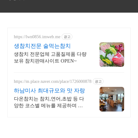
https://lwn0856.imweb.me
광고
생참치전문 술먹는참치
생참치 전문업체 고품질제품 다량
보유 참치판매사이트 OPEN~
https://m.place.naver.com/place/1726000878
광고
하남미사 최대규모와 맛 자랑
다온참치는 참치,연어,초밥 등 다
양한 코스별 메뉴를 제공하며 최
대규모의 룸을 보유