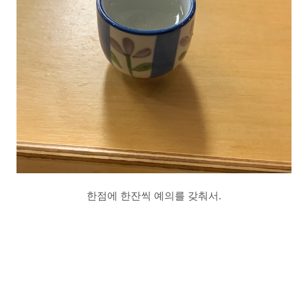
한점에 한잔씩 예의를 갖춰서.