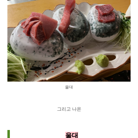
울대
그리고 나온
울대