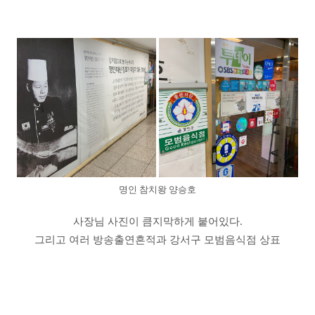
명인 참치왕 양승호
사장님 사진이 큼지막하게 붙어있다.
그리고 여러 방송출연흔적과 강서구 모범음식점 상표