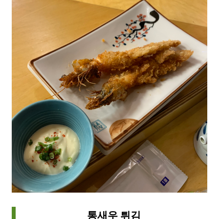
통새우 튀김