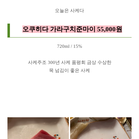
오늘은 사케다
오쿠히다 가라구치준마이 55,000원
720ml / 15%
사케주조 300년 사케 품평회 금상 수상한
목 넘김이 좋은 사케