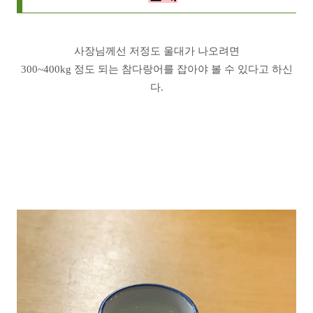
사장님께선 저정도 울대가 나오려면
300~400kg 정도 되는 참다랑어를 잡아야 볼 수 있다고 하신
다.