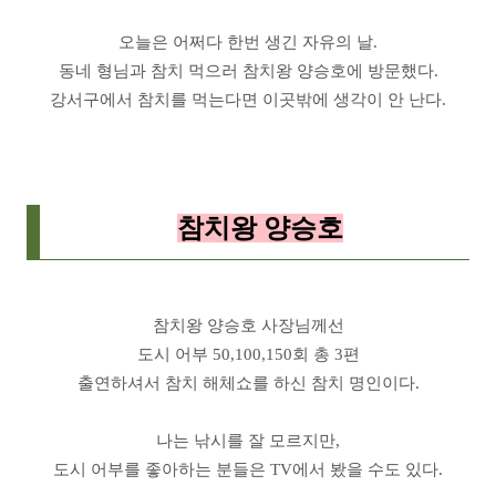
오늘은 어쩌다 한번 생긴 자유의 날.
동네 형님과 참치 먹으러 참치왕 양승호에 방문했다.
강서구에서 참치를 먹는다면 이곳밖에 생각이 안 난다.
참치왕 양승호
참치왕 양승호 사장님께선
도시 어부 50,100,150회 총 3편
출연하셔서 참치 해체쇼를 하신 참치 명인이다.
나는 낚시를 잘 모르지만,
도시 어부를 좋아하는 분들은 TV에서 봤을 수도 있다.