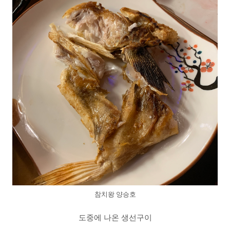
참치왕 양승호
도중에 나온 생선구이